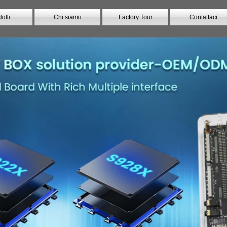
otti
Chi siamo
Factory Tour
Contattaci