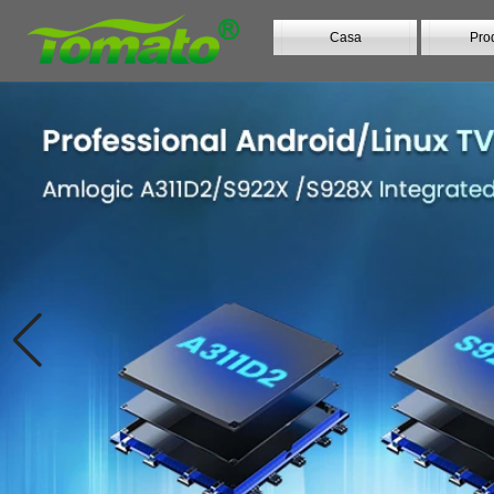
Casa
Prod