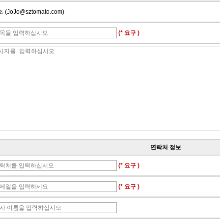
 (JoJo@sztomato.com)
(* 요구 )
연락처 정보
(* 요구 )
(* 요구 )