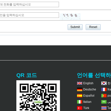
QR 코드
언어를 선택
English
한
Deutsche
fr
Español
po
Italian
بى
Türk
ไท