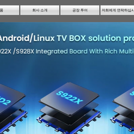
품
회사 소개
공장 투어
저희에게 연락하십