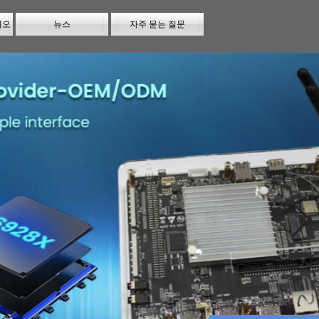
시오
뉴스
자주 묻는 질문