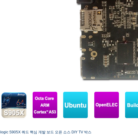
logic S905X 쿼드 핵심 개발 보드 오픈 소스 DIY TV 박스