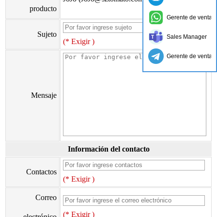
producto
Gerente de ventas
Sujeto
Sales Manager
(* Exigir )
Gerente de ventas
Mensaje
Información del contacto
Contactos
(* Exigir )
Correo
(* Exigir )
electrónico