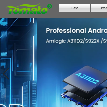
Casa
Prod