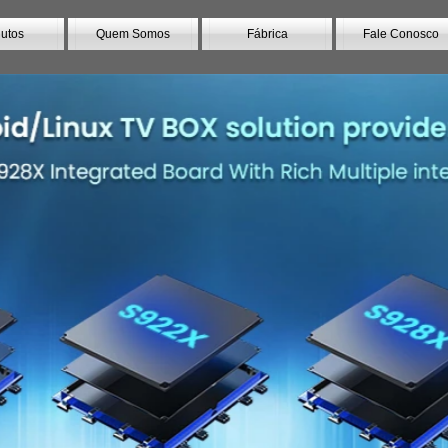
utos
Quem Somos
Fábrica
Fale Conosco