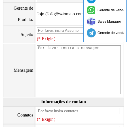
Gerente de
Gerente de vendas
Jojo (JoJo@sztomato.com)
Produto.
Sales Manager
Gerente de vendas
Sujeito
(* Exigir )
Mensagem
Informações de contato
Contatos
(* Exigir )