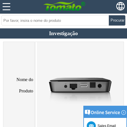
Procurar
Investigação
Nome do
Produto
Sales Email