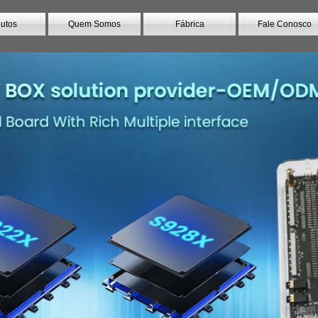
utos
Quem Somos
Fábrica
Fale Conosco