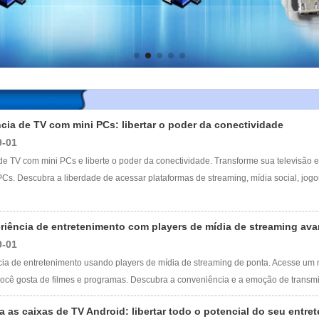
cia de TV com mini PCs: libertar o poder da conectividade
9-01
de TV com mini PCs e liberte o poder da conectividade. Transforme sua televisão e
PCs. Descubra a liberdade de acessar plataformas de streaming, mídia social, jogos 
riência de entretenimento com players de mídia de streaming av
9-01
ia de entretenimento usando players de mídia de streaming de ponta. Acesse um
cê gosta de filmes e programas. Descubra a conveniência e a emoção de transmitir
 as caixas de TV Android: libertar todo o potencial do seu entre