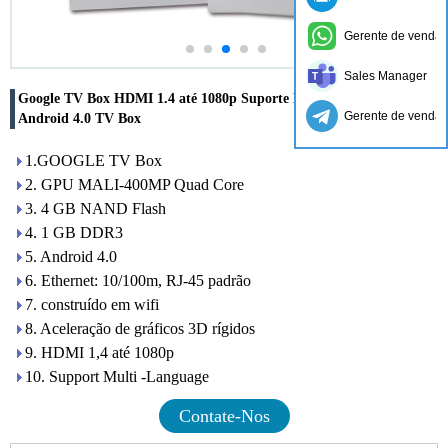
Gerente de vendas
Sales Manager
Google TV Box HDMI 1.4 até 1080p Suporte Multi -Language
Gerente de vendas
Android 4.0 TV Box
1.GOOGLE TV Box
2. GPU MALI-400MP Quad Core
3. 4 GB NAND Flash
4. 1 GB DDR3
5. Android 4.0
6. Ethernet: 10/100m, RJ-45 padrão
7. construído em wifi
8. Aceleração de gráficos 3D rígidos
9. HDMI 1,4 até 1080p
10. Support Multi -Language
Contate-Nos