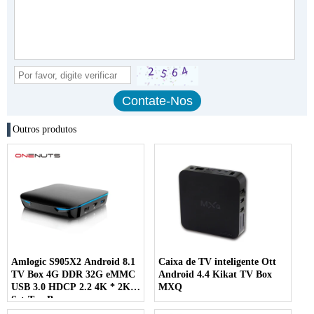
Outros produtos
Amlogic S905X2 Android 8.1
Caixa de TV inteligente Ott
TV Box 4G DDR 32G eMMC
Android 4.4 Kikat TV Box
USB 3.0 HDCP 2.2 4K * 2K
MXQ
Set-Top Box