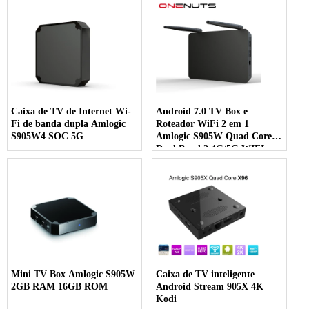
Caixa de TV de Internet Wi-
Android 7.0 TV Box e
Fi de banda dupla Amlogic
Roteador WiFi 2 em 1
S905W4 SOC 5G
Amlogic S905W Quad Core
Dual Band 2.4G/5G WIFI
Streaming Media Player
Mini TV Box Amlogic S905W
Caixa de TV inteligente
2GB RAM 16GB ROM
Android Stream 905X 4K
Kodi