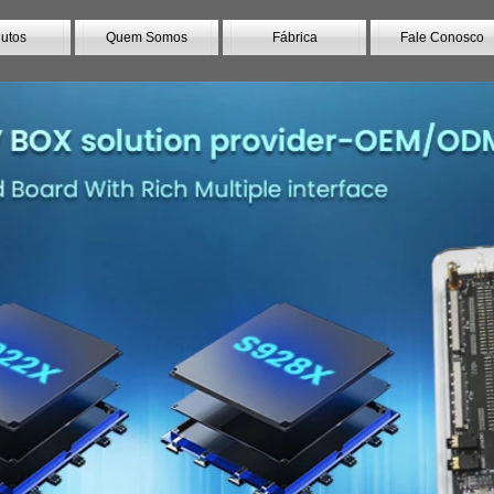
utos
Quem Somos
Fábrica
Fale Conosco