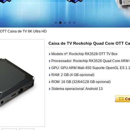
OTT Caixa de TV 8K Ultra HD
Caixa de TV Rockchip Quad Core OTT Cai
Modelo nº: Rockchip RK3528 OTT TV Box
Processador: Rockchip RK3528 Quad Core ARM 
GPU: GPU ARM Mali-450 Suporte OpenGL ES 1.1
RAM: 2 GB (4 GB opcional)
ROM: 16 GB (32/64/128 GB opcional)
Sistema operacional: Android 13