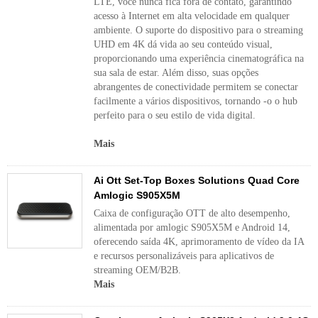
LTE, você nunca fica fora de contato, garantindo
acesso à Internet em alta velocidade em qualquer
ambiente. O suporte do dispositivo para o streaming
UHD em 4K dá vida ao seu conteúdo visual,
proporcionando uma experiência cinematográfica na
sua sala de estar. Além disso, suas opções
abrangentes de conectividade permitem se conectar
facilmente a vários dispositivos, tornando -o o hub
perfeito para o seu estilo de vida digital.
Mais
Ai Ott Set-Top Boxes Solutions Quad Core
Amlogic S905X5M
Caixa de configuração OTT de alto desempenho,
alimentada por amlogic S905X5M e Android 14,
oferecendo saída 4K, aprimoramento de vídeo da IA
​​e recursos personalizáveis ​​para aplicativos de
streaming OEM/B2B.
Mais