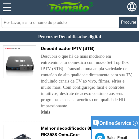
Procurar
Procurar:Decodificador digital
Decodificador IPTV (STB)
Descubra o que há de mais moderno em
entretenimento doméstico com nosso Set Top Box
IPTV (STB). Transmita uma ampla variedade de
conteúdo de alta qualidade diretamente para sua TV,
incluindo canais de TV ao vivo, filmes, séries e
muito mais. Com configuração fácil e controles
intuitivos, desfrute de acesso contínuo aos seus
programas e canais favoritos com qualidade HD
impressionante.
Mais
Melhor decodificador 8K Ultra HD com CPU
RK3588 Octa-Core
Sales Email