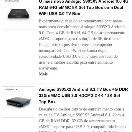
O mais novo Amlogic S905X3 Android 9.0 4G
RAM 64G eMMC 8K Set Top Box com Dual
WiFi USB 3.0 TV Box
Experimente o auge do entretenimento com nosso
mais novo decodificador Amlogic S905X3 Android
9.0. Com 4 GB de RAM, 64 GB de armazenamento
eMMC e suporte para resolução de 8K de tirar o
fôlego, este dispositivo oferece desempenho
incomparável. Com WiFi de banda dupla,
conectividade USB 3.0 e uma interface fácil de
usar, é a melhor escolha para entretenimento
envolvente.
Mais
Amlogic S905X2 Android 8.1 TV Box 4G DDR
32G eMMC USB 3.0 HDCP 2.2 4K * 2K Set-
Top Box
Descubra o melhor centro de entretenimento com a
caixa de TV Amlogic S905X2 Android 8.1. Com 4
GB de RAM DDR, 32 GB de armazenamento
eMMC, suporte para USB 3.0, compatibilidade com