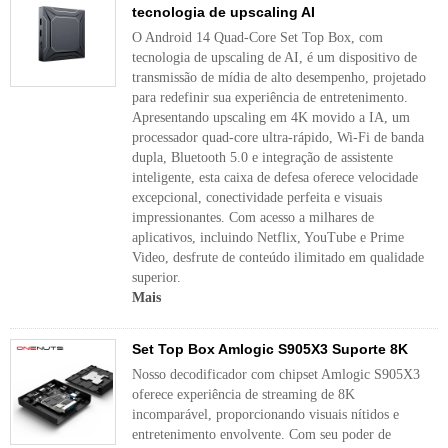
tecnologia de upscaling AI
O Android 14 Quad-Core Set Top Box, com
tecnologia de upscaling de AI, é um dispositivo de
transmissão de mídia de alto desempenho, projetado
para redefinir sua experiência de entretenimento.
Apresentando upscaling em 4K movido a IA, um
processador quad-core ultra-rápido, Wi-Fi de banda
dupla, Bluetooth 5.0 e integração de assistente
inteligente, esta caixa de defesa oferece velocidade
excepcional, conectividade perfeita e visuais
impressionantes. Com acesso a milhares de
aplicativos, incluindo Netflix, YouTube e Prime
Video, desfrute de conteúdo ilimitado em qualidade
superior.
Mais
Set Top Box Amlogic S905X3 Suporte 8K
Nosso decodificador com chipset Amlogic S905X3
oferece experiência de streaming de 8K
incomparável, proporcionando visuais nítidos e
entretenimento envolvente. Com seu poder de