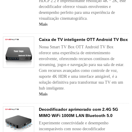
HDCP 2.2 e impressionante resolução 4K * 2K, este
decodificador oferece visuais envolventes e
desempenho perfeito para uma experiência de
visualização cinematográfica.
Mais
Caixa de TV inteligente OTT Android TV Box
Nossa Smart TV Box OTT Android TV Box
oferece uma experiência de entretenimento
envolvente, oferecendo recursos contínuos de
streaming, jogos e navegação para sua sala de estar.
Com recursos avançados como controle de voz,
suporte 4K HDR e uma interface amigável, é a
solução definitiva para transformar sua TV em um
hub inteligente.
Mais
Decodificador aprimorado com 2.4G 5G
MIMO WiFi 1000M LAN Bluetooth 5.0
Experimente conectividade e desempenho
incomparáveis ​​com nosso decodificador