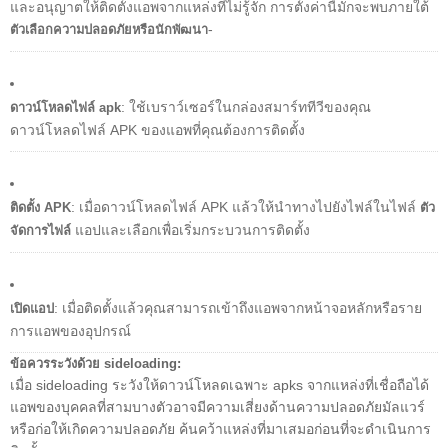
และอนุญาตให้ติดตั้งแอพจากแหล่งที่ไม่รู้จัก การตั้งค่านี้มักจะพบภายใต้
-
ตัวเลือกความปลอดภัยหรือนักพัฒนา
: ใช้เบราว์เซอร์ในกล่องสมาร์ททีวีของคุณ
ดาวน์โหลดไฟล์ apk
ดาวน์โหลดไฟล์ APK ของแอพที่คุณต้องการติดตั้ง
: เมื่อดาวน์โหลดไฟล์ APK แล้วให้นำทางไปยังไฟล์ในไฟล์
ติดตั้ง APK
ตัว
แอปและเลือกเพื่อเริ่มกระบวนการติดตั้ง
จัดการไฟล์
: เมื่อติดตั้งแล้วคุณสามารถเข้าถึงแอพจากหน้าจอหลักหรือราย
เปิดแอป
การแอพของอุปกรณ์
ข้อควรระวังด้วย sideloading:
เมื่อ sideloading ระวังให้ดาวน์โหลดเฉพาะ apks จากแหล่งที่เชื่อถือได้
แอพของบุคคลที่สามบางตัวอาจมีความเสี่ยงด้านความปลอดภัยมัลแวร์
หรือก่อให้เกิดความปลอดภัย ค้นคว้าแหล่งที่มาเสมอก่อนที่จะดำเนินการ