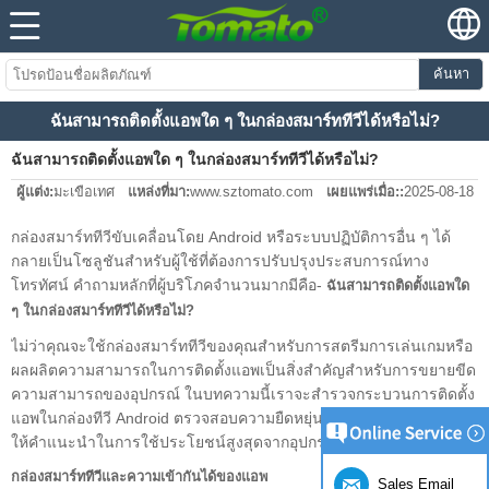
ค้นหา
ฉันสามารถติดตั้งแอพใด ๆ ในกล่องสมาร์ททีวีได้หรือไม่?
ฉันสามารถติดตั้งแอพใด ๆ ในกล่องสมาร์ททีวีได้หรือไม่?
ผู้แต่ง:
มะเขือเทศ
แหล่งที่มา:
www.sztomato.com
เผยแพร่เมื่อ::
2025-08-18
กล่องสมาร์ททีวีขับเคลื่อนโดย Android หรือระบบปฏิบัติการอื่น ๆ ได้
กลายเป็นโซลูชันสำหรับผู้ใช้ที่ต้องการปรับปรุงประสบการณ์ทาง
โทรทัศน์ คำถามหลักที่ผู้บริโภคจำนวนมากมีคือ-
ฉันสามารถติดตั้งแอพใด
ๆ ในกล่องสมาร์ททีวีได้หรือไม่?
ไม่ว่าคุณจะใช้กล่องสมาร์ททีวีของคุณสำหรับการสตรีมการเล่นเกมหรือ
ผลผลิตความสามารถในการติดตั้งแอพเป็นสิ่งสำคัญสำหรับการขยายขีด
ความสามารถของอุปกรณ์ ในบทความนี้เราจะสำรวจกระบวนการติดตั้ง
แอพในกล่องทีวี Android ตรวจสอบความยืดหยุ่นของอุปกรณ์เหล่านี้และ
ให้คำแนะนำในการใช้ประโยชน์สูงสุดจากอุปกรณ์ของคุณ
กล่องสมาร์ททีวีและความเข้ากันได้ของแอพ
Sales Email