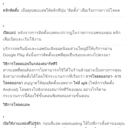
: เมื่อคุณพบแอพให้คลิกที่ปุ่ม "ติดตั้ง" เพื่อเริ่มการดาวน์โหลด
คลิกติดตั้ง
: หลังจากการติดตั้งแอพจะปรากฏในรายการแอพของคุณ คลิก
เปิดแอป
เพื่อเปิดและเริ่มใช้งาน
บริการสตรีมมิ่งและแอพบันเทิงยอดนิยมส่วนใหญ่มีให้บริการผ่าน
Google Play ดังนั้นการติดตั้งแอพที่คุณชื่นชอบจะตรงไปตรงมา
วิธีการโหลดแอพในกล่องสมาร์ททีวี
หากแอพที่คุณต้องการไม่สามารถใช้ได้ในร้านค้าอย่างเป็นทางการคุณ
ยังสามารถติดตั้งได้โดยใช้กระบวนการที่เรียกว่า
-
การโหลดออกมา
การ
อนุญาตให้คุณติดตั้งแอพจาก
(ไฟล์การติดตั้ง
โหลดออกมา
ไฟล์ apk
Android) โดยตรงไปยังกล่องสมาร์ททีวีของคุณ อย่างไรก็ตาม
กระบวนการนี้ต้องใช้ขั้นตอนพิเศษสองสามขั้นตอน:
วิธีการโหลดแอพ:
: ก่อนที่แอพ sideloading ให้ไปที่การตั้งค่าของคุณ
เปิดใช้งานแหล่งที่ไม่รู้จัก