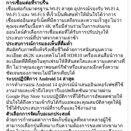
การเชื่อมต่อที่ราบรื่น
เชื่อมต่อกับมาตรฐาน Wi-Fi ล่าสุด อุปกรณ์รองรับ Wi-Fi 4,
Wi-Fi 5 และ Wi-Fi 6 ที่เร็วเป็นพิเศษทำให้มั่นใจได้ว่าการ
เชื่อมต่ออินเทอร์เน็ตที่มีความเสถียรและความเร็วสูง ไม่ว่า
คุณจะสตรีมเนื้อหา 4K หรือมีส่วนร่วมในการเล่นเกม
ออนไลน์ตัวเลือกการเชื่อมต่อที่ได้รับการปรับปรุงให้
ประสบการณ์ที่ปราศจากความล่าช้า
ประสบการณ์การมองเห็นที่ดื่มด่ำ
สัมผัสกับภาพที่แท้จริงเพื่อชีวิตด้วยการสนับสนุนความ
ละเอียด 4K2K และเทคโนโลยี HDR10 เครื่องเล่นสื่อนำราย
ละเอียดที่ดีที่สุดในทุกเฟรมให้สีสันสดใสและความแตกต่างที่
ลึก ไม่ว่าคุณจะดูภาพยนตร์กีฬาหรือเล่นเกมอีกครั้งความ
ชัดเจนของภาพจะไม่มีใครเทียบได้
ระบบปฏิบัติการ Android 14 ล่าสุด
การทำงานบน Android 14 อุปกรณ์นำเสนออินเทอร์เฟซที่ใช้
งานง่ายและเข้าถึงไลบรารีแอปพลิเคชันมากมายผ่าน
Google Play Store ระบบปฏิบัติการที่ได้รับการอัพเดตช่วยให้
มั่นใจได้ถึงความเข้ากันได้กับแอพและคุณสมบัติล่าสุดให้ผู้
ใช้ได้รับประสบการณ์ที่ราบรื่นและใช้งานง่าย
ตัวเลือกการจัดเก็บอเนกประสงค์
ด้วยการกำหนดค่าการจัดเก็บข้อมูลที่หลากหลายผู้ใช้
สามารถเลือกรุ่นที่เหมาะกับความต้องการของพวกเขามาก