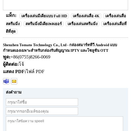
แท็ก:
เครื่องเล่นมีเดียแบบ Full HD
เครื่องเล่นสื่อ 4K
เครื่องเล่นสื่อ
สตรีมมิ่ง
สตรีมมิ่งมีเดียเพลเยอร์
เครื่องเล่นสตรีมมิ่ง
เครื่องเล่นสื่อที่
ดีที่สุด
Shenzhen Tomato Technology Co., Ltd - กล่องสมาร์ททีวี Android แบบ
กำหนดเองเฉพาะสำหรับกล่องรับสัญญาณ IPTV และโซลูชัน OTT
พูด:
+86(0755)8266-0069
ผู้ติดต่อ:
โจ้
แสดง PDF:
ไฟล์ PDF
ส่งคำถาม