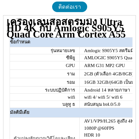
ติดต่อเรา
เครื่องเล่นสื่อสตรีมมิ่ง Ultra
HD 4K กับ Amlogic S905Y5
Quad Core Arm Cortex A55
ข้อกำหนด
รุ่นหมายเลข
Amlogic S905Y5 สตรีมมิ่งสื่
ซีพียู
AMLOGIC S905Y5 Quad Cor
GPU
ARM G31 MP2 GPU
ราม
2GB (ตัวเลือก 4GB/8GB) 
รอม
16GB 32GB/(64GB เป็นทา
ระบบปฏิบัติการ
Android 14 หลายภาษา
wifi
wifi 4/ wifi 5/ wifi 6
บลูทู ธ
สนับสนุน bt4.0/5.0
มัลติมีเดีย
AV1/VP9/H.265 สูงถึง 4KX
1080P @60FPS
HDR 10
ตัวแปลงสัญญาณวิดีโอและเสียง