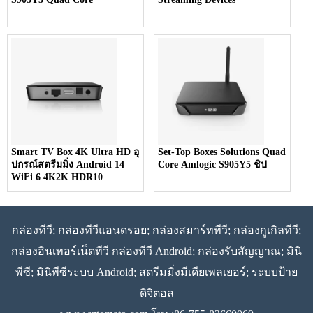
Smart TV Box 4K Ultra HD อุ
Set-Top Boxes Solutions Quad
ปกรณ์สตรีมมิ่ง Android 14
Core Amlogic S905Y5 ชิป
WiFi 6 4K2K HDR10
กล่องทีวี; กล่องทีวีแอนดรอย; กล่องสมาร์ททีวี; กล่องกูเกิลทีวี;
กล่องอินเทอร์เน็ตทีวี กล่องทีวี Android; กล่องรับสัญญาณ; มินิ
พีซี; มินิพีซีระบบ Android; สตรีมมิ่งมีเดียเพลเยอร์; ระบบป้าย
ดิจิตอล