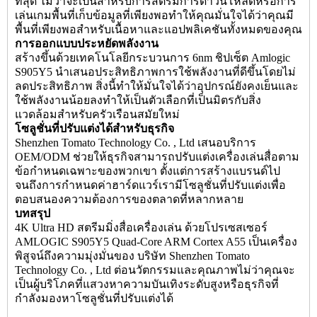
ที่สุด ไม่ว่าจะเป็นสำหรับการสตรีมการดาวน์โหลดหรือการ
เล่นเกมพื้นที่เก็บข้อมูลที่เพียงพอทำให้คุณมั่นใจได้ว่าคุณมี
พื้นที่เพียงพอสำหรับเนื้อหาและแอปพลิเคชันทั้งหมดของคุณ
การออกแบบประหยัดพลังงาน
สร้างขึ้นด้วยเทคโนโลยีกระบวนการ 6nm ชิปเซ็ต Amlogic
S905Y5 นำเสนอประสิทธิภาพการใช้พลังงานที่ดีขึ้นโดยไม่
ลดประสิทธิภาพ สิ่งนี้ทำให้มั่นใจได้ว่าอุปกรณ์ยังคงเย็นและ
ใช้พลังงานน้อยลงทำให้เป็นตัวเลือกที่เป็นมิตรกับสิ่ง
แวดล้อมสำหรับครัวเรือนสมัยใหม่
โซลูชั่นที่ปรับแต่งได้สำหรับธุรกิจ
Shenzhen Tomato Technology Co. , Ltd เสนอบริการ
OEM/ODM ช่วยให้ธุรกิจสามารถปรับแต่งเครื่องเล่นสื่อตาม
ข้อกำหนดเฉพาะของพวกเขา ตั้งแต่การสร้างแบรนด์ไป
จนถึงการกำหนดค่าฮาร์ดแวร์เรามีโซลูชั่นที่ปรับแต่งเพื่อ
ตอบสนองความต้องการของตลาดที่หลากหลาย
บทสรุป
4K Ultra HD
สตรีมมิ่งสื่อเครื่องเล่น
ด้วยโปรเซสเซอร์
AMLOGIC S905Y5 Quad-Core ARM Cortex A55 เป็นเครื่อง
พิสูจน์ถึงความมุ่งมั่นของ บริษัท Shenzhen Tomato
Technology Co. , Ltd ต่อนวัตกรรมและคุณภาพไม่ว่าคุณจะ
เป็นผู้บริโภคที่แสวงหาความบันเทิงระดับสูงหรือธุรกิจที่
กำลังมองหาโซลูชั่นที่ปรับแต่งได้