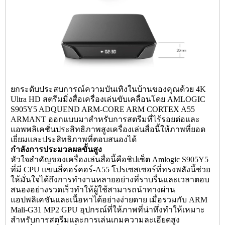
ยกระดับประสบการณ์ความบันเทิงในบ้านของคุณด้วย 4K
Ultra HD
สตรีมมิ่งสื่อเครื่องเล่น
ขับเคลื่อนโดย AMLOGIC
S905Y5 ADQUEND ARM-CORE ARM CORTEX A55
ARMANT ออกแบบมาสำหรับการสตรีมที่ไร้รอยต่อและ
แอพพลิเคชั่นประสิทธิภาพสูงเครื่องเล่นสื่อนี้ให้ภาพที่ยอด
เยี่ยมและประสิทธิภาพที่ตอบสนองได้
กำลังการประมวลผลขั้นสูง
หัวใจสำคัญของเครื่องเล่นสื่อนี้คือชิปเซ็ต Amlogic S905Y5
ที่มี CPU แขนสี่คอร์คอร์-A55 โปรเซสเซอร์ที่ทรงพลังนี้ช่วย
ให้มั่นใจได้ถึงการทำงานหลายอย่างที่ราบรื่นและเวลาตอบ
สนองอย่างรวดเร็วทำให้ผู้ใช้สามารถนำทางผ่าน
แอปพลิเคชันและเนื้อหาได้อย่างง่ายดาย เมื่อรวมกับ ARM
Mali-G31 MP2 GPU อุปกรณ์ที่ให้ภาพที่น่าทึ่งทำให้เหมาะ
สำหรับการสตรีมและการเล่นเกมความละเอียดสูง