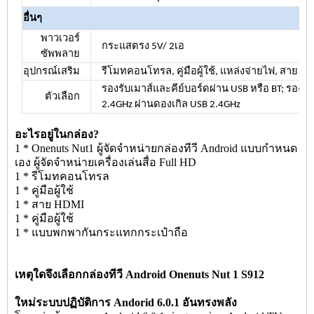
อื่นๆ
พาวเวอร์
กระแสตรง 5V/
2เอ
ซัพพลาย
อุปกรณ์เสริม
รีโมทคอนโทรล, คู่มือผู้ใช้, แหล่งจ่ายไฟ, สาย H
รองรับเมาส์และคีย์บอร์ดผ่าน USB หรือ BT; รองรั
ตัวเลือก
2.4GHz ผ่านดองเกิล USB 2.4GHz
อะไรอยู่ในกล่อง?
1 * Onenuts Nut1 ผู้จัดจำหน่ายกล่องทีวี Android แบบกำหนด
เอง ผู้จัดจำหน่ายเครื่องเล่นสื่อ Full HD
1 * รีโมทคอนโทรล
1 * คู่มือผู้ใช้
1 * สาย HDMI
1 * คู่มือผู้ใช้
1 * แบบพกพากันกระแทกกระเป๋าถือ
เหตุใดจึงเลือกกล่องทีวี Android Onenuts Nut 1 S912
ใหม่ระบบปฏิบัติการ Andorid 6.0.1 อันทรงพลัง