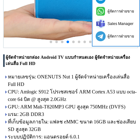
ผู้จัดการฝ่ายขาย
Sales Manager
ผู้จัดการฝ่ายขาย
ผู้จัดจำหน่ายกล่อง Android TV แบบกำหนดเอง ผู้จัดจำหน่ายเครื่อง
เล่นสื่อ Full HD
หมายเลขรุ่น: ONENUTS Nut 1 ผู้จัดจำหน่ายเครื่องเล่นสื่อ
Full HD
CPU: Amlogic S912 โปรเซสเซอร์ ARM Cortex A53 แบบ octa-
core 64 บิต @ สูงสุด 2.0GHz
GPU: ARM Mali-T820MP3 GPU สูงสุด 750MHz (DVFS)
แรม: 2GB DDR3
ที่เก็บข้อมูลภายใน: แฟลช eMMC ขนาด 16GB และช่องเสียบ
SD สูงสุด 32GB
ระบบปฏิบัติการ: แอนดรอยด์ 6.0.1