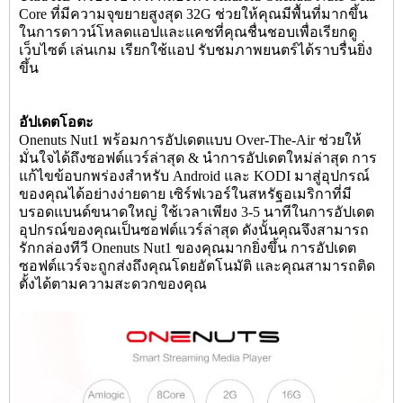
Core ที่มีความจุขยายสูงสุด 32G ช่วยให้คุณมีพื้นที่มากขึ้น
ในการดาวน์โหลดแอปและแคชที่คุณชื่นชอบเพื่อเรียกดู
เว็บไซต์ เล่นเกม เรียกใช้แอป รับชมภาพยนตร์ได้ราบรื่นยิ่ง
ขึ้น
อัปเดตโอตะ
Onenuts Nut1 พร้อมการอัปเดตแบบ Over-The-Air ช่วยให้
มั่นใจได้ถึงซอฟต์แวร์ล่าสุด & นำการอัปเดตใหม่ล่าสุด การ
แก้ไขข้อบกพร่องสำหรับ Android และ KODI มาสู่อุปกรณ์
ของคุณได้อย่างง่ายดาย เซิร์ฟเวอร์ในสหรัฐอเมริกาที่มี
บรอดแบนด์ขนาดใหญ่ ใช้เวลาเพียง 3-5 นาทีในการอัปเดต
อุปกรณ์ของคุณเป็นซอฟต์แวร์ล่าสุด ดังนั้นคุณจึงสามารถ
รักกล่องทีวี Onenuts Nut1 ของคุณมากยิ่งขึ้น การอัปเดต
ซอฟต์แวร์จะถูกส่งถึงคุณโดยอัตโนมัติ และคุณสามารถติด
ตั้งได้ตามความสะดวกของคุณ