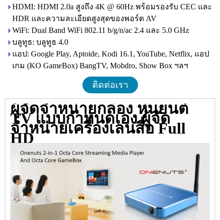
HDMI: HDMI 2.0a สูงถึง 4K @ 60Hz พร้อมรองรับ CEC และ
HDR และความละเอียดสูงสุดของพอร์ต AV
WiFi: Dual Band WiFi 802.11 b/g/n/ac 2.4 และ 5.0 GHz
บลูทูธ: บลูทูธ 4.0
แอป: Google Play, Aptoide, Kodi 16.1, YouTube, Netflix, แอป
เกม (KO GameBox) BangTV, Mobdro, Show Box ฯลฯ
ติดต่อเรา
ผู้จัดจำหน่ายกล่อง หุ่นยนต์
TV แบบกำหนดเอง ผู้จัด
จำหน่ายเครื่องเล่นสื่อ Full
HD