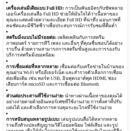
เครื่องเล่นมีเดียแบบ Full HD:
การเป็นพันธมิตรกับซัพพลาย
เออร์เครื่องเล่นสื่อ Full HD ช่วยให้มั่นใจได้ว่าเนื้อหาของ
คุณจะแสดงด้วยความละเอียด Full HD ที่น่าทึ่ง มอบภาพที่
คมชัดและมีชีวิตชีวาเพื่อประสบการณ์การรับชมที่ดื่มด่ำ
สตรีมมิ่งแบบไม่มีรอยต่อ:
เพลิดเพลินกับการสตรีม
ภาพยนตร์ รายการทีวี เพลง และอื่นๆ ที่คุณชื่นชอบได้อย่าง
ราบรื่น ด้วยความสามารถการสตรีมขั้นสูงและการรองรับ
บริการสตรีมมิ่งยอดนิยม
การเชื่อมต่อที่หลากหลาย:
เชื่อมต่อกับเครือข่ายในบ้านของ
คุณผ่าน Wi-Fi หรืออีเธอร์เน็ต และสำรวจตัวเลือกการเชื่อม
ต่อเพิ่มเติม เช่น พอร์ต USB, อินพุต/เอาต์พุต HDMI, ช่อง
เสียบการ์ด microSD และการเชื่อมต่อ Bluetooth
ส่วนต่อประสานที่ใช้งานง่าย:
นำทางผ่านเนื้อหาของคุณได้
อย่างง่ายดายด้วยอินเทอร์เฟซที่ใช้งานง่าย การตั้งค่าที่ปรับ
แต่งได้ และตัวเลือกการควบคุมระยะไกลที่ใช้งานง่าย
การสนับสนุนหลายรูปแบบ:
เล่นรูปแบบสื่อได้หลากหลาย
รวมถึงตัวแปลงสัญญาณวิดีโอยอดนิยม ไฟล์เสียง และรูป
แบบภาพ เพื่อให้มั่นใจว่าสามารถใช้งานร่วมกับไลบรารีสื่อ