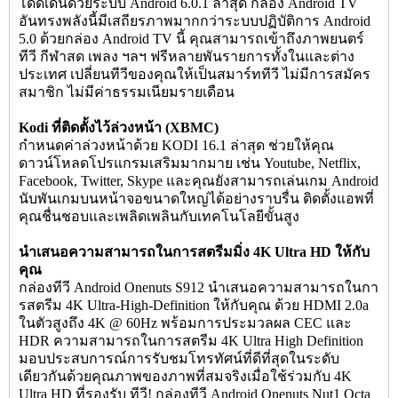
โดดเด่นด้วยระบบ Android 6.0.1 ล่าสุด กล่อง Android TV
อันทรงพลังนี้มีเสถียรภาพมากกว่าระบบปฏิบัติการ Android
5.0 ด้วยกล่อง Android TV นี้ คุณสามารถเข้าถึงภาพยนตร์
ทีวี กีฬาสด เพลง ฯลฯ ฟรีหลายพันรายการทั้งในและต่าง
ประเทศ เปลี่ยนทีวีของคุณให้เป็นสมาร์ททีวี ไม่มีการสมัคร
สมาชิก ไม่มีค่าธรรมเนียมรายเดือน
Kodi ที่ติดตั้งไว้ล่วงหน้า (XBMC)
กำหนดค่าล่วงหน้าด้วย KODI 16.1 ล่าสุด ช่วยให้คุณ
ดาวน์โหลดโปรแกรมเสริมมากมาย เช่น Youtube, Netflix,
Facebook, Twitter, Skype และคุณยังสามารถเล่นเกม Android
นับพันเกมบนหน้าจอขนาดใหญ่ได้อย่างราบรื่น ติดตั้งแอพที่
คุณชื่นชอบและเพลิดเพลินกับเทคโนโลยีขั้นสูง
นำเสนอความสามารถในการสตรีมมิ่ง 4K Ultra HD ให้กับ
คุณ
กล่องทีวี Android Onenuts S912 นำเสนอความสามารถในกา
รสตรีม 4K Ultra-High-Definition ให้กับคุณ ด้วย HDMI 2.0a
ในตัวสูงถึง 4K @ 60Hz พร้อมการประมวลผล CEC และ
HDR ความสามารถในการสตรีม 4K Ultra High Definition
มอบประสบการณ์การรับชมโทรทัศน์ที่ดีที่สุดในระดับ
เดียวกันด้วยคุณภาพของภาพที่สมจริงเมื่อใช้ร่วมกับ 4K
Ultra HD ที่รองรับ ทีวี! กล่องทีวี Android Onenuts Nut1 Octa