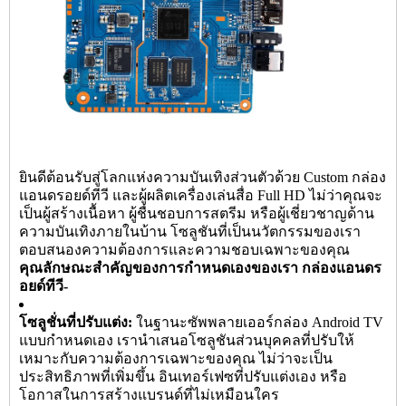
ยินดีต้อนรับสู่โลกแห่งความบันเทิงส่วนตัวด้วย Custom กล่อง
แอนดรอยด์ทีวี และผู้ผลิตเครื่องเล่นสื่อ Full HD ไม่ว่าคุณจะ
เป็นผู้สร้างเนื้อหา ผู้ชื่นชอบการสตรีม หรือผู้เชี่ยวชาญด้าน
ความบันเทิงภายในบ้าน โซลูชันที่เป็นนวัตกรรมของเรา
ตอบสนองความต้องการและความชอบเฉพาะของคุณ
คุณลักษณะสำคัญของการกำหนดเองของเรา
กล่องแอนดร
อยด์ทีวี
-
โซลูชั่นที่ปรับแต่ง:
ในฐานะซัพพลายเออร์กล่อง Android TV
แบบกำหนดเอง เรานำเสนอโซลูชันส่วนบุคคลที่ปรับให้
เหมาะกับความต้องการเฉพาะของคุณ ไม่ว่าจะเป็น
ประสิทธิภาพที่เพิ่มขึ้น อินเทอร์เฟซที่ปรับแต่งเอง หรือ
โอกาสในการสร้างแบรนด์ที่ไม่เหมือนใคร