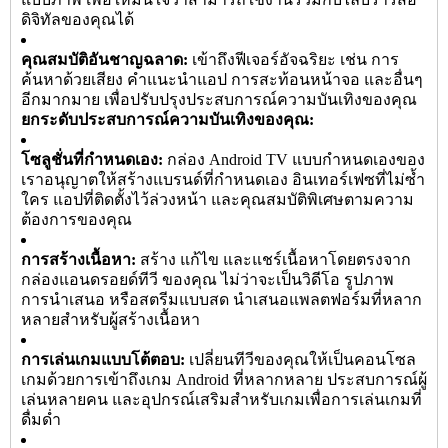
ดิจิทัลของคุณได้
คุณสมบัติอันชาญฉลาด:
เข้าถึงฟีเจอร์อัจฉริยะ เช่น การ
ค้นหาด้วยเสียง คำแนะนำแอป การสะท้อนหน้าจอ และอื่นๆ
อีกมากมาย เพื่อปรับปรุงประสบการณ์ความบันเทิงของคุณ
ยกระดับประสบการณ์ความบันเทิงของคุณ:
โซลูชั่นที่กำหนดเอง:
กล่อง Android TV แบบกำหนดเองของ
เราอนุญาตให้สร้างแบรนด์ที่กำหนดเอง อินเทอร์เฟซที่ไม่ซ้ำ
ใคร แอปที่ติดตั้งไว้ล่วงหน้า และคุณสมบัติพิเศษตามความ
ต้องการของคุณ
การสร้างเนื้อหา:
สร้าง แก้ไข และแชร์เนื้อหาโดยตรงจาก
กล่องแอนดรอยด์ทีวี ของคุณ ไม่ว่าจะเป็นวิดีโอ รูปภาพ
การนำเสนอ หรือสตรีมแบบสด นำเสนอแพลตฟอร์มที่หลาก
หลายสำหรับผู้สร้างเนื้อหา
การเล่นเกมแบบโต้ตอบ:
เปลี่ยนทีวีของคุณให้เป็นคอนโซล
เกมด้วยการเข้าถึงเกม Android ที่หลากหลาย ประสบการณ์ผู้
เล่นหลายคน และอุปกรณ์เสริมสำหรับเกมเพื่อการเล่นเกมที่
ดื่มด่ำ