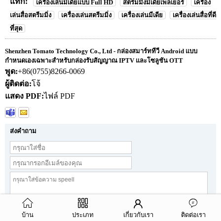
แท็ก:
เครื่องเล่นมีเดียแบบ Full HD
สตรีมมิ่งมีเดียเพลเยอร์
เครื่อง
เล่นสื่อสตรีมมิ่ง
เครื่องเล่นสตรีมมิ่ง
เครื่องเล่นมีเดีย
เครื่องเล่นสื่อที่ดี
ที่สุด
Shenzhen Tomato Technology Co., Ltd - กล่องสมาร์ททีวี Android แบบ
กำหนดเองเฉพาะสำหรับกล่องรับสัญญาณ IPTV และโซลูชัน OTT
พูด:
+86(0755)8266-0069
ผู้ติดต่อ:
โจ้
แสดง PDF:
ไฟล์ PDF
ส่งคำถาม
บ้าน
ประเภท
เกี่ยวกับเรา
ติดต่อเรา