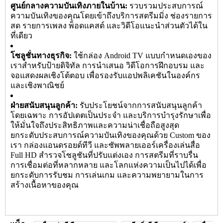
ศูนย์กลางความบันเทิงภายในบ้าน:
รวบรวมประสบการณ์
ความบันเทิงของคุณโดยเข้าถึงบริการสตรีมมิ่ง ช่องรายการ
สด รายการเพลง พ็อดแคสต์ และวิดีโอแนะนำส่วนตัวได้ใน
ที่เดียว
โซลูชั่นทางธุรกิจ:
ใช้กล่อง Android TV แบบกำหนดเองของ
เราสำหรับป้ายดิจิทัล การนำเสนอ วิดีโอการฝึกอบรม และ
จอแสดงผลเชิงโต้ตอบ เพื่อรองรับแอปพลิเคชันในองค์กร
และเชิงพาณิชย์
ฝ่ายสนับสนุนลูกค้า:
รับประโยชน์จากการสนับสนุนลูกค้า
โดยเฉพาะ การอัปเดตเป็นประจำ และบริการบำรุงรักษาเพื่อ
ให้มั่นใจถึงประสิทธิภาพและความน่าเชื่อถือสูงสุด
ยกระดับประสบการณ์ความบันเทิงของคุณด้วย Custom ของ
เรา
กล่องแอนดรอยด์ทีวี
และซัพพลายเออร์เครื่องเล่นสื่อ
Full HD สำรวจโซลูชันที่ปรับแต่งเอง การสตรีมที่ราบรื่น
การเชื่อมต่อที่หลากหลาย และโลกแห่งความเป็นไปได้เพื่อ
ยกระดับการรับชม การเล่นเกม และความพยายามในการ
สร้างเนื้อหาของคุณ