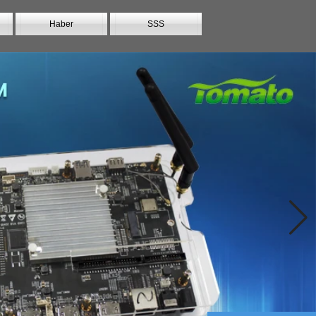
Haber
SSS