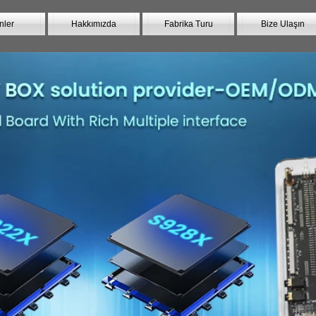
nler
Hakkımızda
Fabrika Turu
Bize Ulaşın