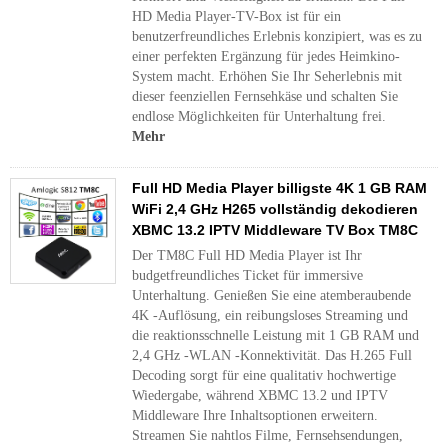
HD Media Player-TV-Box ist für ein
benutzerfreundliches Erlebnis konzipiert, was es zu
einer perfekten Ergänzung für jedes Heimkino-
System macht. Erhöhen Sie Ihr Seherlebnis mit
dieser feenziellen Fernsehkäse und schalten Sie
endlose Möglichkeiten für Unterhaltung frei.
Mehr
Full HD Media Player billigste 4K 1 GB RAM
WiFi 2,4 GHz H265 vollständig dekodieren
XBMC 13.2 IPTV Middleware TV Box TM8C
Der TM8C Full HD Media Player ist Ihr
budgetfreundliches Ticket für immersive
Unterhaltung. Genießen Sie eine atemberaubende
4K -Auflösung, ein reibungsloses Streaming und
die reaktionsschnelle Leistung mit 1 GB RAM und
2,4 GHz -WLAN -Konnektivität. Das H.265 Full
Decoding sorgt für eine qualitativ hochwertige
Wiedergabe, während XBMC 13.2 und IPTV
Middleware Ihre Inhaltsoptionen erweitern.
Streamen Sie nahtlos Filme, Fernsehsendungen,