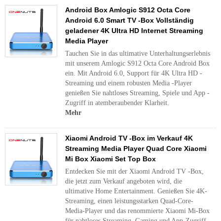
Android Box Amlogic S912 Octa Core
Android 6.0 Smart TV -Box Vollständig
geladener 4K Ultra HD Internet Streaming
Media Player
Tauchen Sie in das ultimative Unterhaltungserlebnis
mit unserem Amlogic S912 Octa Core Android Box
ein. Mit Android 6.0, Support für 4K Ultra HD -
Streaming und einem robusten Media -Player
genießen Sie nahtloses Streaming, Spiele und App -
Zugriff in atemberaubender Klarheit.
Mehr
Xiaomi Android TV -Box im Verkauf 4K
Streaming Media Player Quad Core Xiaomi
Mi Box Xiaomi Set Top Box
Entdecken Sie mit der Xiaomi Android TV -Box,
die jetzt zum Verkauf angeboten wird, die
ultimative Home Entertainment. Genießen Sie 4K-
Streaming, einen leistungsstarken Quad-Core-
Media-Player und das renommierte Xiaomi Mi-Box
für nahtloses Streaming, Gaming und App-Zugriff.