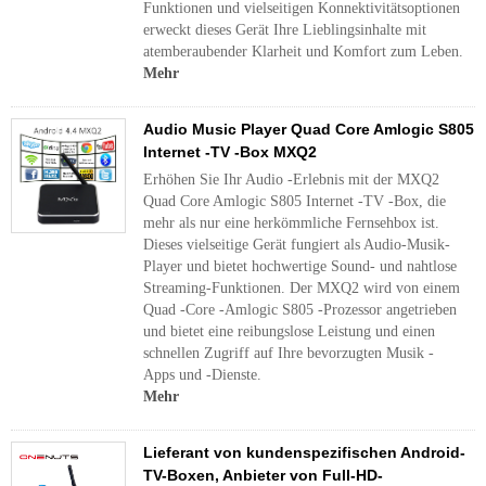
Funktionen und vielseitigen Konnektivitätsoptionen
erweckt dieses Gerät Ihre Lieblingsinhalte mit
atemberaubender Klarheit und Komfort zum Leben.
Mehr
Audio Music Player Quad Core Amlogic S805
Internet -TV -Box MXQ2
Erhöhen Sie Ihr Audio -Erlebnis mit der MXQ2
Quad Core Amlogic S805 Internet -TV -Box, die
mehr als nur eine herkömmliche Fernsehbox ist.
Dieses vielseitige Gerät fungiert als Audio-Musik-
Player und bietet hochwertige Sound- und nahtlose
Streaming-Funktionen. Der MXQ2 wird von einem
Quad -Core -Amlogic S805 -Prozessor angetrieben
und bietet eine reibungslose Leistung und einen
schnellen Zugriff auf Ihre bevorzugten Musik -
Apps und -Dienste.
Mehr
Lieferant von kundenspezifischen Android-
TV-Boxen, Anbieter von Full-HD-