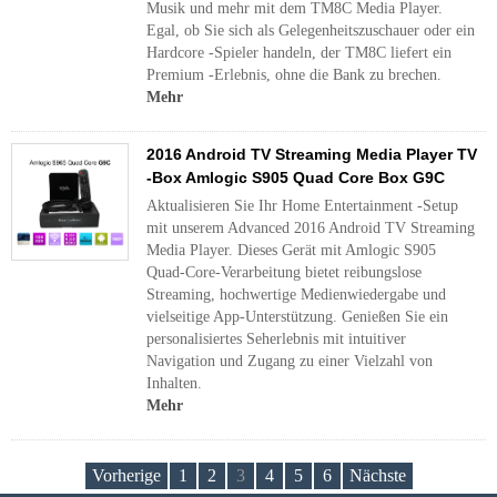
Musik und mehr mit dem TM8C Media Player.
Egal, ob Sie sich als Gelegenheitszuschauer oder ein
Hardcore -Spieler handeln, der TM8C liefert ein
Premium -Erlebnis, ohne die Bank zu brechen.
Mehr
2016 Android TV Streaming Media Player TV
-Box Amlogic S905 Quad Core Box G9C
Aktualisieren Sie Ihr Home Entertainment -Setup
mit unserem Advanced 2016 Android TV Streaming
Media Player. Dieses Gerät mit Amlogic S905
Quad-Core-Verarbeitung bietet reibungslose
Streaming, hochwertige Medienwiedergabe und
vielseitige App-Unterstützung. Genießen Sie ein
personalisiertes Seherlebnis mit intuitiver
Navigation und Zugang zu einer Vielzahl von
Inhalten.
Mehr
Vorherige
1
2
3
4
5
6
Nächste