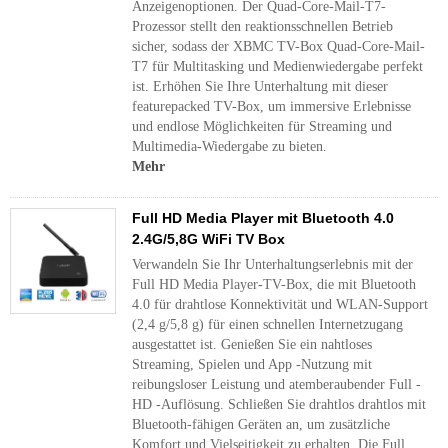
Anzeigenoptionen. Der Quad-Core-Mail-T7-
Prozessor stellt den reaktionsschnellen Betrieb
sicher, sodass der XBMC TV-Box Quad-Core-Mail-
T7 für Multitasking und Medienwiedergabe perfekt
ist. Erhöhen Sie Ihre Unterhaltung mit dieser
featurepacked TV-Box, um immersive Erlebnisse
und endlose Möglichkeiten für Streaming und
Multimedia-Wiedergabe zu bieten.
Mehr
Full HD Media Player mit Bluetooth 4.0
2.4G/5,8G WiFi TV Box
Verwandeln Sie Ihr Unterhaltungserlebnis mit der
Full HD Media Player-TV-Box, die mit Bluetooth
4.0 für drahtlose Konnektivität und WLAN-Support
(2,4 g/5,8 g) für einen schnellen Internetzugang
ausgestattet ist. Genießen Sie ein nahtloses
Streaming, Spielen und App -Nutzung mit
reibungsloser Leistung und atemberaubender Full -
HD -Auflösung. Schließen Sie drahtlos drahtlos mit
Bluetooth-fähigen Geräten an, um zusätzliche
Komfort und Vielseitigkeit zu erhalten. Die Full