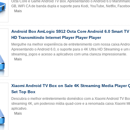
Octa Core e Game Android TV Box. Apresentando o Android 6.0 Marshma
GB, WiFi CA de banda dupla e suporte para Kodi, YouTube, Netflix, Facebo
Mais
Android Box AmLogic S912 Octa Core Android 6.0 Smart TV 
HD Transmitindo Internet Player Player Player
Mergulhe na melhor experiência de entretenimento com nossa caixa Andro
Apresentando o Android 6.0, o suporte para o 4K Ultra HD Streaming e um 
streaming, jogos e acesso a aplicativos com uma clareza impressionante.
Mais
Xiaomi Android TV Box on Sale 4K Streaming Media Player 
Set Top Box
Descubra o melhor entretenimento doméstico com a Xiaomi Android TV Box,
streaming 4K, um poderoso mídia quad-core e a renomada caixa Xiaomi Mi 
aplicativo.
Mais