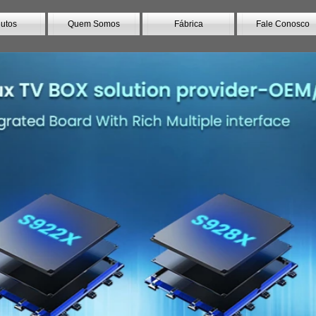
utos
Quem Somos
Fábrica
Fale Conosco