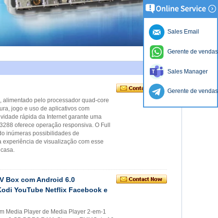
Sales Email
Gerente de vendas
Sales Manager
Gerente de vendas
, alimentado pelo processador quad-core
ra, jogo e uso de aplicativos com
idade rápida da Internet garante uma
3288 oferece operação responsiva. O Full
ndo inúmeras possibilidades de
ua experiência de visualização com esse
 casa.
TV Box com Android 6.0
odi YouTube Netflix Facebook e
um Media Player de Media Player 2-em-1