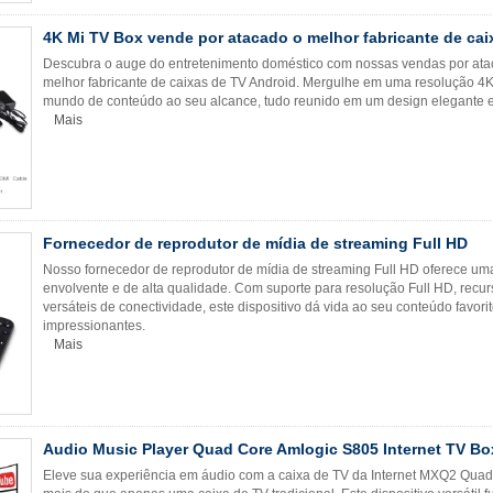
4K Mi TV Box vende por atacado o melhor fabricante de cai
Descubra o auge do entretenimento doméstico com nossas vendas por atac
melhor fabricante de caixas de TV Android. Mergulhe em uma resolução 4K d
mundo de conteúdo ao seu alcance, tudo reunido em um design elegante 
Mais
Fornecedor de reprodutor de mídia de streaming Full HD
Nosso fornecedor de reprodutor de mídia de streaming Full HD oferece u
envolvente e de alta qualidade. Com suporte para resolução Full HD, recu
versáteis de conectividade, este dispositivo dá vida ao seu conteúdo favor
impressionantes.
Mais
Audio Music Player Quad Core Amlogic S805 Internet TV B
Eleve sua experiência em áudio com a caixa de TV da Internet MXQ2 Quad