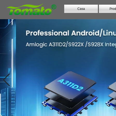
Casa
Prod