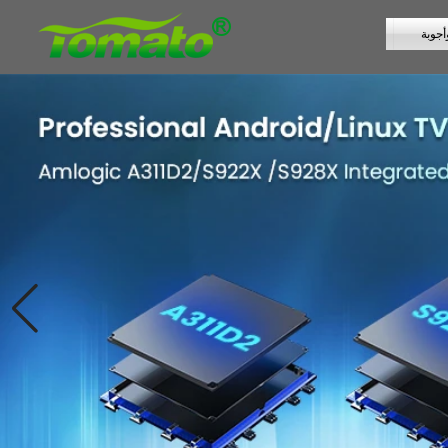
أجوبة