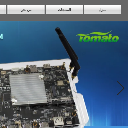
منزل
المنتجات
من نحن