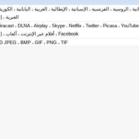
انية ، الروسية ، الفرنسية ، الإسبانية ، الإيطالية ، العربية ، اليابانية ، الكورية
العبرية ، إ
racast ، DLNA ، Airplay ، Skype ، Netflix ، Twitter ، Picasa ، YouTube 
Facebook ، أفلام عبر الإنترنت ، ألعاب ، إلخ
D JPEG ، BMP ، GIF ، PNG ، TIF