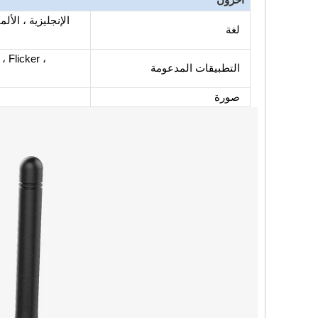
الإنجليزية ، الألم
لغة
، Flicker ،
التطبيقات المدعومة
صورة