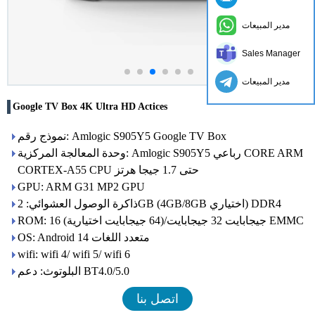
مدير المبيعات
Sales Manager
مدير المبيعات
Google TV Box 4K Ultra HD Actices
نموذج رقم: Amlogic S905Y5 Google TV Box
وحدة المعالجة المركزية: Amlogic S905Y5 رباعي CORE ARM
CORTEX-A55 CPU حتى 1.7 جيجا هرتز
GPU: ARM G31 MP2 GPU
ذاكرة الوصول العشوائي: 2GB (4GB/8GB اختياري) DDR4
ROM: 16 جيجابايت 32 جيجابايت/(64 جيجابايت اختيارية) EMMC
OS: Android 14 متعدد اللغات
wifi: wifi 4/ wifi 5/ wifi 6
البلوتوث: دعم BT4.0/5.0
اتصل بنا