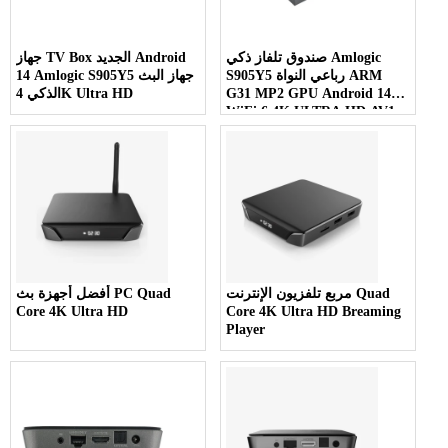
صندوق تلفاز ذكي Amlogic
جهاز TV Box الجديد Android
S905Y5 رباعي النواة ARM
14 Amlogic S905Y5 جهاز البث
G31 MP2 GPU Android 14
الذكي 4K Ultra HD
WiFi 6 4K ULTRA HD AV1
HDR10
مربع تلفزيون الإنترنت Quad
أفضل أجهزة بث PC Quad
Core 4K Ultra HD
Core 4K Ultra HD Breaming
Player