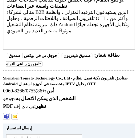
تطبيقات واسعة عبر الصناعات
مثالي لشركاء B2B الذين يستهدفون الترفيه المنزلي ، وأنظمة
تلفزيون الضيافة ، واللافتات الرقمية ، وحلول OTT ، وأكثر من
ذلك. مرونة نظام التشغيل Android وتكامل الأجهزة تجعله خيارًا
موثوقًا به عبر العديد من العمودي.
بطاقة شعار:
صندوق تليفزيون
جوجل تي في بوكس
صندوق
تلفزيون رباعي النواة
Shenzhen Tomato Technology Co., Ltd - صناديق تلفزيون ذكية تعمل بنظام
Android متخصصة في أجهزة استقبال IPTV وحلول OTT
أمن:
+86(0755)8266-0069
الشخص الذي يمكن الاتصال به:
جوجو
PDF تظهر:
بي دي إف
إرسال استفسار