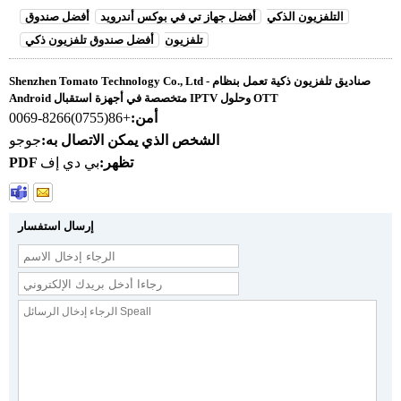
التلفزيون الذكي
أفضل جهاز تي في بوكس ​​أندرويد
أفضل صندوق
تلفزيون
أفضل صندوق تلفزيون ذكي
Shenzhen Tomato Technology Co., Ltd - صناديق تلفزيون ذكية تعمل بنظام
Android متخصصة في أجهزة استقبال IPTV وحلول OTT
أمن:
+86(0755)8266-0069
الشخص الذي يمكن الاتصال به:
جوجو
PDF تظهر:
بي دي إف
إرسال استفسار