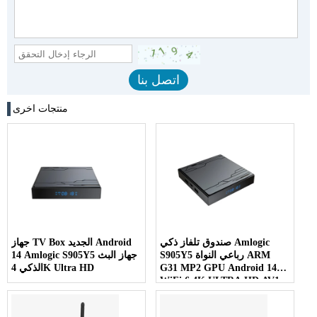
منتجات اخرى
صندوق تلفاز ذكي Amlogic
جهاز TV Box الجديد Android
S905Y5 رباعي النواة ARM
14 Amlogic S905Y5 جهاز البث
G31 MP2 GPU Android 14
الذكي 4K Ultra HD
WiFi 6 4K ULTRA HD AV1
HDR10