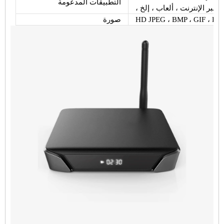
التطبيقات المدعومة
لام عبر الإنترنت ، ألعاب ، إلخ
HD JPEG ، BMP ، GIF ، PNG
صورة