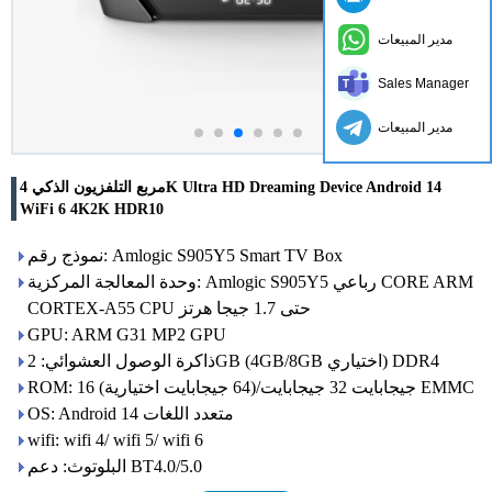
مدير المبيعات
Sales Manager
مدير المبيعات
مربع التلفزيون الذكي 4K Ultra HD Dreaming Device Android 14
WiFi 6 4K2K HDR10
نموذج رقم: Amlogic S905Y5 Smart TV Box
وحدة المعالجة المركزية: Amlogic S905Y5 رباعي CORE ARM
CORTEX-A55 CPU حتى 1.7 جيجا هرتز
GPU: ARM G31 MP2 GPU
ذاكرة الوصول العشوائي: 2GB (4GB/8GB اختياري) DDR4
ROM: 16 جيجابايت 32 جيجابايت/(64 جيجابايت اختيارية) EMMC
OS: Android 14 متعدد اللغات
wifi: wifi 4/ wifi 5/ wifi 6
البلوتوث: دعم BT4.0/5.0