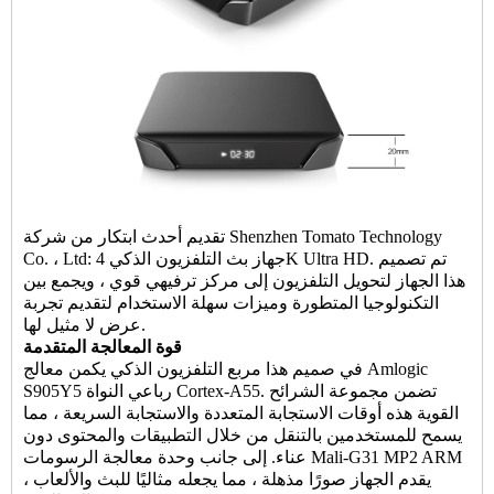
تقديم أحدث ابتكار من شركة Shenzhen Tomato Technology
Co. ، Ltd: جهاز بث التلفزيون الذكي 4K Ultra HD. تم تصميم
هذا الجهاز لتحويل التلفزيون إلى مركز ترفيهي قوي ، ويجمع بين
التكنولوجيا المتطورة وميزات سهلة الاستخدام لتقديم تجربة
عرض لا مثيل لها.
قوة المعالجة المتقدمة
في صميم هذا
مربع التلفزيون الذكي
يكمن معالج Amlogic
S905Y5 رباعي النواة Cortex-A55. تضمن مجموعة الشرائح
القوية هذه أوقات الاستجابة المتعددة والاستجابة السريعة ، مما
يسمح للمستخدمين بالتنقل من خلال التطبيقات والمحتوى دون
عناء. إلى جانب وحدة معالجة الرسومات Mali-G31 MP2 ARM
، يقدم الجهاز صورًا مذهلة ، مما يجعله مثاليًا للبث والألعاب