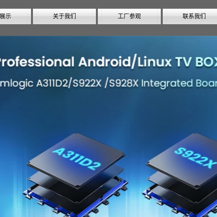
展示
关于我们
工厂参观
联系我们