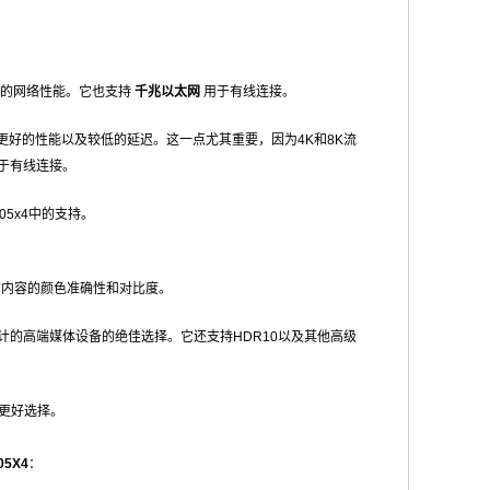
实的网络性能。它也支持
千兆以太网
用于有线连接。
好的性能以及较低的延迟。这一点尤其重要，因为4K和8K流
于有线连接。
05x4中的支持。
的内容的颜色准确性和对比度。
计的高端媒体设备的绝佳选择。它还支持HDR10以及其他高级
的更好选择。
05X4
：