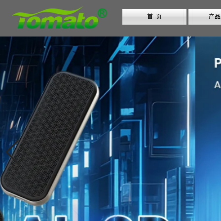
首 页
产品