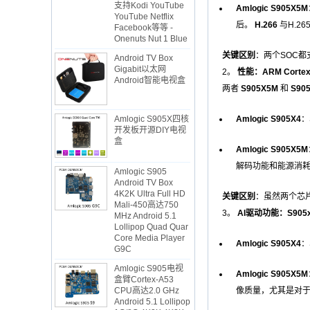
YouTube Netflix
Amlogic S905X5M
Facebook等等 -
后。
H.266
与H.2
Onenuts Nut 1 Blue
Android TV Box
关键区别
：两个SOC都
Gigabit以太网
Android智能电视盒
2。
性能：ARM Corte
两者
S905X5M
和
S90
Amlogic S905X四核
开发板开源DIY电视
Amlogic S905X4
：
盒
Amlogic S905X5M
Amlogic S905
解码功能和能源消耗
Android TV Box
4K2K Ultra Full HD
Mali-450高达750
关键区别
：虽然两个芯片
MHz Android 5.1
3。
AI驱动功能：S905x
Lollipop Quad Quar
Core Media Player
G9C
Amlogic S905X4
：
Amlogic S905电视
盒臂Cortex-A53
Amlogic S905X5M
CPU高达2.0 GHz
Android 5.1 Lollipop
像质量，尤其是对于
1G/8G 4K2K 4K2K