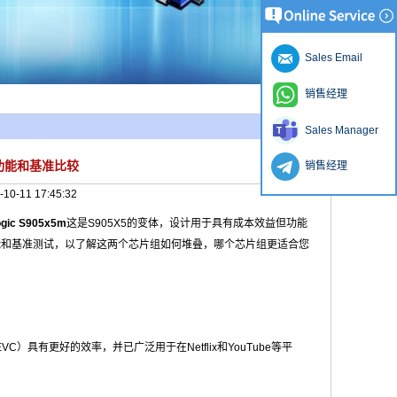
Sales Email
销售经理
Sales Manager
更新的功能和基准比较
销售经理
-10-11 17:45:32
gic S905x5m
这是S905X5的变体，设计用于具有成本效益但功能
能和基准测试，以了解这两个芯片组如何堆叠，哪个芯片组更适合您
C）具有更好的效率，并已广泛用于在Netflix和YouTube等平