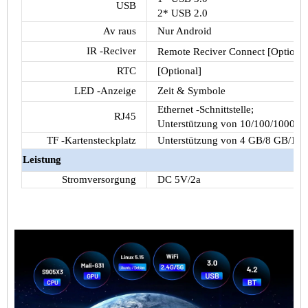
USB
2* USB 2.0
Av raus
Nur Android
IR -Reciver
Remote Reciver Connect [Optional
RTC
[Optional]
LED -Anzeige
Zeit & Symbole
Ethernet -Schnittstelle;
RJ45
Unterstützung von 10/100/1000m
TF -Kartensteckplatz
Unterstützung von 4 GB/8 GB/16
Leistung
Stromversorgung
DC 5V/2a