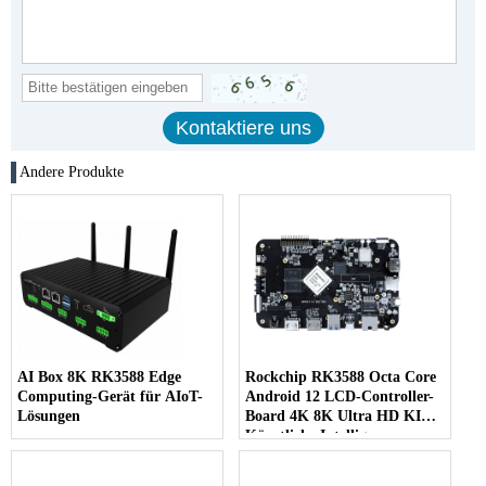
Andere Produkte
AI Box 8K RK3588 Edge
Rockchip RK3588 Octa Core
Computing-Gerät für AIoT-
Android 12 LCD-Controller-
Lösungen
Board 4K 8K Ultra HD KI
Künstliche Intelligenz