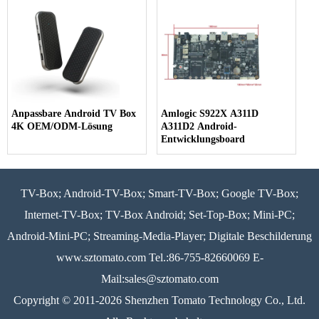
Anpassbare Android TV Box
Amlogic S922X A311D
4K OEM/ODM-Lösung
A311D2 Android-
Entwicklungsboard
TV-Box; Android-TV-Box; Smart-TV-Box; Google TV-Box;
Internet-TV-Box; TV-Box Android; Set-Top-Box; Mini-PC;
Android-Mini-PC; Streaming-Media-Player; Digitale Beschilderung
www.sztomato.com
Tel.:86-755-82660069 E-
Mail:
sales@sztomato.com
Copyright © 2011-2026 Shenzhen Tomato Technology Co., Ltd.