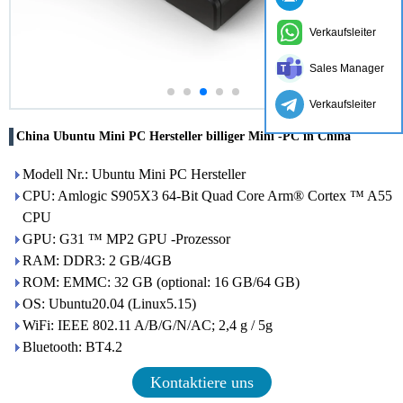
Verkaufsleiter
Sales Manager
Verkaufsleiter
China Ubuntu Mini PC Hersteller billiger Mini -PC in China
Modell Nr.: Ubuntu Mini PC Hersteller
CPU: Amlogic S905X3 64-Bit Quad Core Arm® Cortex ™ A55
CPU
GPU: G31 ™ MP2 GPU -Prozessor
RAM: DDR3: 2 GB/4GB
ROM: EMMC: 32 GB (optional: 16 GB/64 GB)
OS: Ubuntu20.04 (Linux5.15)
WiFi: IEEE 802.11 A/B/G/N/AC; 2,4 g / 5g
Bluetooth: BT4.2
Kontaktiere uns