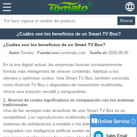
Buscar
¿Cuáles son los beneficios de un Smart TV Box?
¿Cuáles son los beneficios de un Smart TV Box?
Autor:
Tomato
Fuente:
www.sztomato.com
Suelte el::
2025-09-30
En la era digital actual, las empresas buscan constantemente
formas más inteligentes de ofrecer contenido, fidelizar a los
clientes y optimizar costos. Una Smart TV Box, también conocida
como Android TV Box o dispositivo de transmisión multimedia,
ofrece una solución versátil y vanguardista.
1. Ahorros de costes significativos en comparación con los sistemas
tradicionales
Una de las ventajas más atractivas de una Smart TV Box es su
rentabilidad. Los reproductores multimedia tradicionales, los
sistemas de señalización a medida o los televisores inteligentes
integrados con inteligencia artificial suelen tener precios elevados o
Sales Email