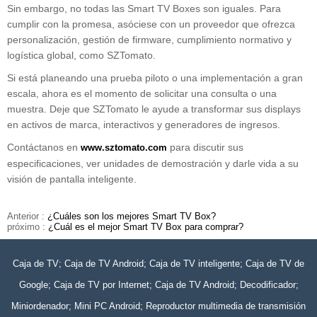
Sin embargo, no todas las Smart TV Boxes son iguales. Para
cumplir con la promesa, asóciese con un proveedor que ofrezca
personalización, gestión de firmware, cumplimiento normativo y
logística global, como SZTomato.
Si está planeando una prueba piloto o una implementación a gran
escala, ahora es el momento de solicitar una consulta o una
muestra. Deje que SZTomato le ayude a transformar sus displays
en activos de marca, interactivos y generadores de ingresos.
Contáctanos en
para discutir sus
www.sztomato.com
especificaciones, ver unidades de demostración y darle vida a su
visión de pantalla inteligente.
Anterior :
¿Cuáles son los mejores Smart TV Box?
próximo :
¿Cuál es el mejor Smart TV Box para comprar?
Caja de TV; Caja de TV Android; Caja de TV inteligente; Caja de TV de
Google; Caja de TV por Internet; Caja de TV Android; Decodificador;
Miniordenador; Mini PC Android; Reproductor multimedia de transmisión