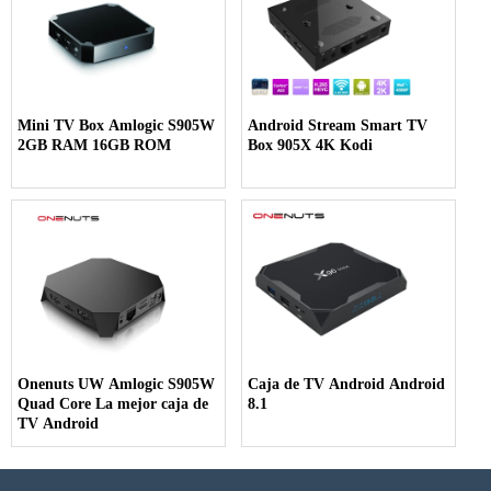
Mini TV Box Amlogic S905W
Android Stream Smart TV
2GB RAM 16GB ROM
Box 905X 4K Kodi
Onenuts UW Amlogic S905W
Caja de TV Android Android
Quad Core La mejor caja de
8.1
TV Android