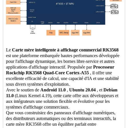
Le
Carte mère intelligente à affichage commercial RK3568
est une plateforme embarquée hautes performances développée
pour l'affichage dynamique, les bornes libre-service et autres
applications d'affichage interactif. Propulsée par
Processeur
Rockchip RK3568 Quad-Core Cortex-A55
, il offre une
excellente efficacité de calcul, une capacité d'IA et une stabilité
sous divers systèmes d'exploitation.
Avec le soutien de
Android 11.0
,
Ubuntu 20.04
, et
Debian
11.0
(Linux Kernel 4.19), cette carte offre aux développeurs et
aux intégrateurs une solution flexible et évolutive pour les
systèmes d'affichage commerciaux.
Que vous construisiez des panneaux d'affichage numériques,
des distributeurs automatiques ou des terminaux interactifs, la
carte mère RK3568 offre un équilibre parfait entre