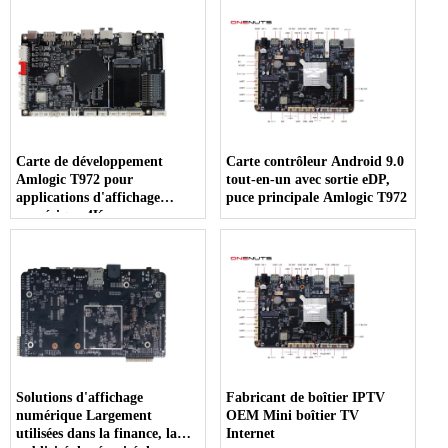
Carte de développement
Carte contrôleur Android 9.0
Amlogic T972 pour
tout-en-un avec sortie eDP,
applications d'affichage
puce principale Amlogic T972
numérique 4K
Solutions d'affichage
Fabricant de boîtier IPTV
numérique Largement
OEM Mini boîtier TV
utilisées dans la finance, la
Internet