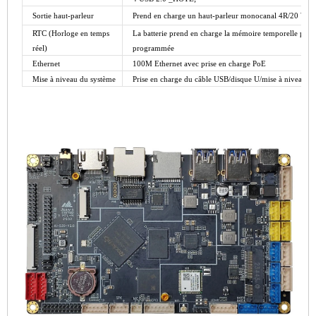
Sortie haut-parleur
Prend en charge un haut-parleur monocanal 4R/20 W
RTC
(Horloge en temps
La batterie prend en charge la mémoire temporelle penda
réel)
programmée
Ethernet
100M
Ethernet avec prise en charge PoE
Mise à niveau du système
Prise en charge du câble USB/disque U/mise à niveau du