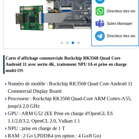
Directeur des vent
Sales Manager
Directeur des vent
Carte d'affichage commerciale Rockchip RK3568 Quad Core
Android 11 avec sortie 4K, traitement NPU IA et prise en charge
multi-OS
Numéro de modèle : Rockchip RK3568 Quad Core Android 11
Commercial Display Board
Processeur : Rockchip RK3568 Quad-Core ARM Cortex-A55,
jusqu'à 2,0 GHz
GPU : ARM G52 2EE Prise en charge d'OpenGL ES
1.1/2.0/3.2, OpenCL 2.0, Vulkan 1.1
NPU : prise en charge de 1 T
RAM : 2 Go LPDDR4 (en option : 4 Go/8 Go)