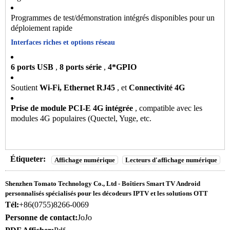
Programmes de test/démonstration intégrés disponibles pour un
déploiement rapide
Interfaces riches et options réseau
6 ports USB
,
8 ports série
,
4*GPIO
Soutient
Wi-Fi, Ethernet RJ45
, et
Connectivité 4G
Prise de module PCI-E 4G intégrée
, compatible avec les
modules 4G populaires (Quectel, Yuge, etc.
Étiqueter:
Affichage numérique
Lecteurs d'affichage numérique
Shenzhen Tomato Technology Co., Ltd - Boîtiers Smart TV Android
personnalisés spécialisés pour les décodeurs IPTV et les solutions OTT
Tél:
+86(0755)8266-0069
Personne de contact:
JoJo