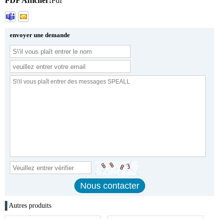
PDF Afficher:
Pdf
envoyer une demande
Autres produits