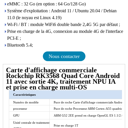
eMMC : 32 Go (en option : 64 Go/128 Go)
Système d'exploitation : Android 11 / Ubuntu 20.04 / Debian
11.0 (le noyau est Linux 4.19)
Wi-Fi / BT : module WiFi6 double bande 2,4G 5G par défaut ;
Prise en charge de la 4G, connexion au module 4G de l'interface
PCI-E ;
Bluetooth 5.4;
Nous contacter
Carte d'affichage commerciale
Rockchip RK3568 Quad Core Android
11 avec sortie 4K, traitement NPU IA
et prise en charge multi-OS
Caractéristiques
Numéro de modèle
Puce de roche
Carte d'affichage commerciale Android
processeur
Puce de roche
Processeur ARM Cortex-A55 quadricœur 
GPU
ARM G52 2EE prend en charge OpenGL ES 1.1/2.0/3.2
Unité centrale de traitement
Prise en charge 1T