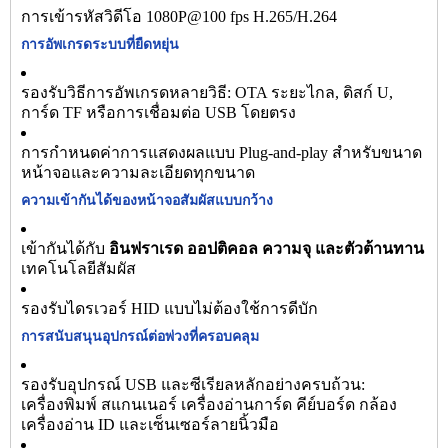
การเข้ารหัสวิดีโอ 1080P@100 fps H.265/H.264
การอัพเกรดระบบที่ยืดหยุ่น
รองรับวิธีการอัพเกรดหลายวิธี: OTA ระยะไกล, ดิสก์ U,
การ์ด TF หรือการเชื่อมต่อ USB โดยตรง
การกำหนดค่าการแสดงผลแบบ Plug-and-play สำหรับขนาด
หน้าจอและความละเอียดทุกขนาด
ความเข้ากันได้ของหน้าจอสัมผัสแบบกว้าง
เข้ากันได้กับ
อินฟราเรด ออปติคอล ความจุ และตัวต้านทาน
เทคโนโลยีสัมผัส
รองรับไดรเวอร์ HID แบบไม่ต้องใช้การดีบัก
การสนับสนุนอุปกรณ์ต่อพ่วงที่ครอบคลุม
รองรับอุปกรณ์ USB และซีเรียลหลักอย่างครบถ้วน:
เครื่องพิมพ์ สแกนเนอร์ เครื่องอ่านการ์ด คีย์บอร์ด กล้อง
เครื่องอ่าน ID และเซ็นเซอร์ลายนิ้วมือ