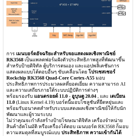
การ
เมนบอร์ดอัจฉริยะสำหรับจอแสดงผลเชิงพาณิชย์
RK3568
เป็นแพลตฟอร์มฝังตัวประสิทธิภาพสูงที่พัฒนาขึ้น
สำหรับป้ายดิจิทัล ตู้บริการตนเอง และแอปพลิเคชันการ
แสดงผลแบบโต้ตอบอื่นๆ ขับเคลื่อนโดย
โปรเซสเซอร์
Rockchip RK3568 Quad-Core Cortex-A55
มอบ
ประสิทธิภาพการประมวลผลที่ยอดเยี่ยม ความสามารถ AI
และความเสถียรภายใต้ระบบปฏิบัติการต่างๆ
พร้อมรองรับ
แอนดรอยด์ 11.0
-
อูบุนตู 20.04
, และ
เดเบียน
11.0
(Linux Kernel 4.19) บอร์ดนี้มอบโซลูชันที่ยืดหยุ่นและ
พร้อมรับอนาคตสำหรับระบบแสดงผลเชิงพาณิชย์ให้กับนัก
พัฒนาและผู้รวมระบบ
ไม่ว่าคุณจะกำลังสร้างป้ายโฆษณาดิจิทัล เครื่องจำหน่าย
สินค้าอัตโนมัติ หรือเครื่องโต้ตอบ เมนบอร์ด RK3568 ก็มอบ
ความสมดุลที่สมบูรณ์แบบ
ประสิทธิภาพ ความเข้ากันได้