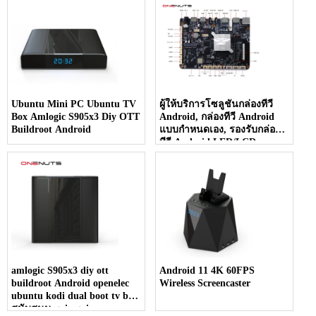
Ubuntu Mini PC Ubuntu TV
ผู้ให้บริการโซลูชันกล่องทีวี
Box Amlogic S905x3 Diy OTT
Android, กล่องทีวี Android
Buildroot Android
แบบกำหนดเอง, รองรับกล่อง
ทีวี Android LED/LCD
amlogic S905x3 diy ott
Android 11 4K 60FPS
buildroot Android openelec
Wireless Screencaster
ubuntu kodi dual boot tv box
สนับสนุน gpio gpio