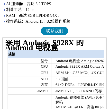
AI 加速器 – 高达 3.2 TOPS
制造工艺 – 12nm
RAM – 高达 8GB LPDDR4/4X，
操作系统：Android 11，32位操作系统
联系我们
采用 Amlogic S928X 的
Android 电视盒
规格
型号
Android 电视盒 Amlogic S928X
CPU
Amlogic S928X ARM Cortex-A7
GPU
ARM Mali-G57 MC2、4K GUI Ope
NPU
3.2 顶部
内存
64 位 DDR4、LPDDR4/4X 高达 8
eMMC
eMMC 5.1，SLC NAND 闪存
Amlogic 视频引擎 (AVE) 
解码
AV1 MP-10 @ L6.1 高达 8Kp60