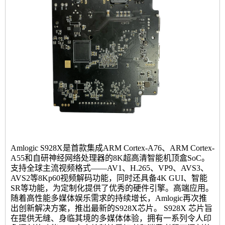
Amlogic S928X是首款集成ARM Cortex-A76、ARM Cortex-
A55和自研神经网络处理器的8K超高清智能机顶盒SoC。
支持全球主流视频格式——AV1、H.265、VP9、AVS3、
AVS2等8Kp60视频解码功能，同时还具备4K GUI、智能
SR等功能，为定制化提供了优秀的硬件引擎。高端应用。
随着高性能多媒体娱乐需求的持续增长，Amlogic再次推
出创新解决方案，推出最新的S928X芯片。 S928X 芯片旨
在提供无缝、身临其境的多媒体体验，拥有一系列令人印