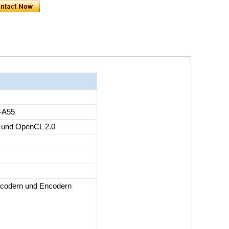
-A55
 und OpenCL 2.0
ecodern und Encodern