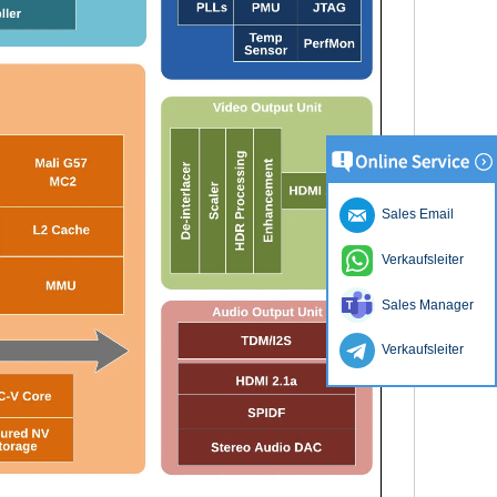
Sales Email
Verkaufsleiter
Sales Manager
Verkaufsleiter