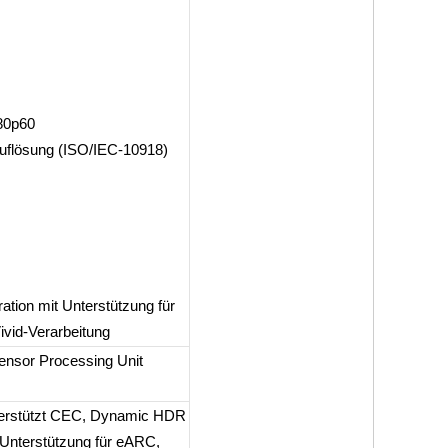
80p60
uflösung (ISO/IEC-10918)
ation mit Unterstützung für
vid-Verarbeitung
ensor Processing Unit
nterstützt CEC, Dynamic HDR
Unterstützung für eARC,