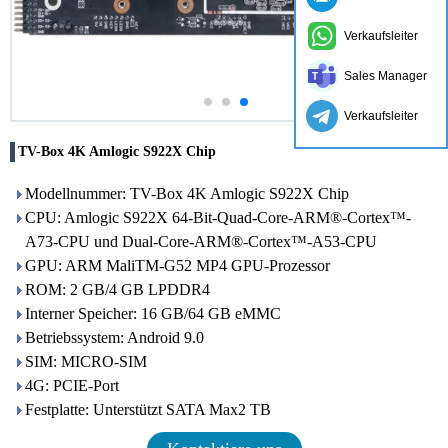
Verkaufsleiter
Sales Manager
Verkaufsleiter
TV-Box 4K Amlogic S922X Chip
Modellnummer: TV-Box 4K Amlogic S922X Chip
CPU: Amlogic S922X 64-Bit-Quad-Core-ARM®-Cortex™-
A73-CPU und Dual-Core-ARM®-Cortex™-A53-CPU
GPU: ARM MaliTM-G52 MP4 GPU-Prozessor
ROM: 2 GB/4 GB LPDDR4
Interner Speicher: 16 GB/64 GB eMMC
Betriebssystem: Android 9.0
SIM: MICRO-SIM
4G: PCIE-Port
Festplatte: Unterstützt SATA Max2 TB