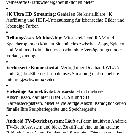
verbesserte Grafikwiedergabefunktionen bietet.
4K Ultra HD-Streaming
: Genießen Sie kristallklare 4K-
Auflösung und HDR-Unterstützung für lebensechte Bilder und
lebendige Farben.
Reibungsloses Multitasking
: Mit ausreichend RAM und
Speicheroptionen können Sie mühelos zwischen Apps, Spielen
und Multimedia-Inhalten wechseln, ohne Verzögerungen oder
Verlangsamungen.
Verbesserte Konnektivität
: Verfügt über Dualband-WLAN
und Gigabit-Ethernet für nahtloses Streaming und schnellere
Internetgeschwindigkeiten.
Vielseitige Konnektivität
: Ausgestattet mit mehreren
Anschlüssen, darunter HDMI, USB und SD-
Kartensteckplätzen, bietet es vielseitige Anschlussmöglichkeiten
für alle Ihre Peripheriegeräte und Speichergeräte.
Android TV-Betriebssystem
: Läuft auf dem intuitiven Android
TV-Betriebssystem und bietet Zugriff auf eine umfangreiche
Bibliothek mit Apps, Spielen und Streaming-Diensten aus dem