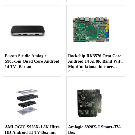
Künstliche Intelligenz
Passen Sie die Amlogic
Rockchip RK3576 Octa Core
S905x5m Quad Core Android
Android 14 AI 8K Band WiFi
14 TV -Box an
Multifunktional in einer
Steuerplatte
AMLOGIC S928X-J 8K Ultra
Amlogic S928X-J Smart-TV-
HD Android 11 TV-Box mit
Box