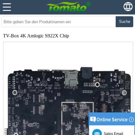
Suche
TV-Box 4K Amlogic S922X Chip
Sales Email